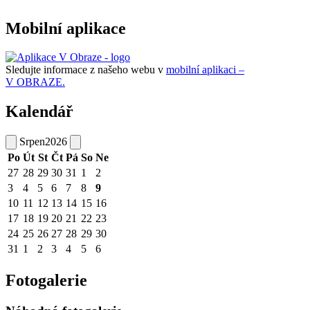
Mobilní aplikace
Sledujte informace z našeho webu v
mobilní aplikaci –
V OBRAZE.
Kalendář
Srpen
2026
Po
Út
St
Čt
Pá
So
Ne
27
28
29
30
31
1
2
3
4
5
6
7
8
9
10
11
12
13
14
15
16
17
18
19
20
21
22
23
24
25
26
27
28
29
30
31
1
2
3
4
5
6
Fotogalerie