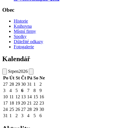
Obec
Historie
Knihovna
Místní firmy
Spolky
Důležité odkazy
Fotogalerie
Kalendář
Srpen
2026
Po
Út
St
Čt
Pá
So
Ne
27
28
29
30
31
1
2
3
4
5
6
7
8
9
10
11
12
13
14
15
16
17
18
19
20
21
22
23
24
25
26
27
28
29
30
31
1
2
3
4
5
6