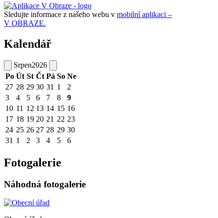
Sledujte informace z našeho webu v
mobilní aplikaci –
V OBRAZE.
Kalendář
Srpen
2026
Po
Út
St
Čt
Pá
So
Ne
27
28
29
30
31
1
2
3
4
5
6
7
8
9
10
11
12
13
14
15
16
17
18
19
20
21
22
23
24
25
26
27
28
29
30
31
1
2
3
4
5
6
Fotogalerie
Náhodná fotogalerie