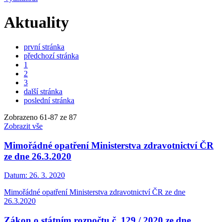
Aktuality
první stránka
předchozí stránka
1
2
3
další stránka
poslední stránka
Zobrazeno
61
-
87
ze 87
Zobrazit vše
Mimořádné opatření Ministerstva zdravotnictví ČR
ze dne 26.3.2020
Datum:
26. 3. 2020
Mimořádné opatření Ministerstva zdravotnictví ČR ze dne
26.3.2020
Zákon o státním rozpočtu č. 129 / 2020 ze dne