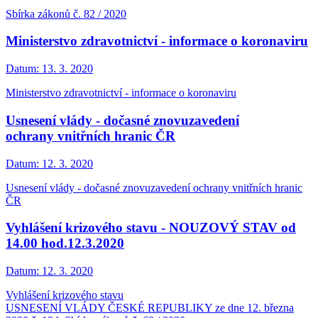
Sbírka zákonů č. 82 / 2020
Ministerstvo zdravotnictví - informace o koronaviru
Datum:
13. 3. 2020
Ministerstvo zdravotnictví - informace o koronaviru
Usnesení vlády - dočasné znovuzavedení
ochrany vnitřních hranic ČR
Datum:
12. 3. 2020
Usnesení vlády - dočasné znovuzavedení ochrany vnitřních hranic
ČR
Vyhlášení krizového stavu - NOUZOVÝ STAV od
14.00 hod.12.3.2020
Datum:
12. 3. 2020
Vyhlášení krizového stavu
USNESENÍ VLÁDY ČESKÉ REPUBLIKY ze dne 12. března