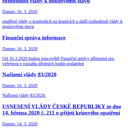
rozhodnutí vlády k nouzovému stavu
Datum:
16. 3. 2020
opatření vlády o kontrolách na hranicích a další rozhodnutí vlády k
nouzovému stavu
Finanční správa informace
Datum:
16. 3. 2020
Od 16.3.2020 budou pracoviště Finanční správy přístupná pro
veřejnost v rozsahu úředních hodin podatelen
Nařízení vlády 83/2020
Datum:
16. 3. 2020
Nařízení vlády 83/2020.
USNESENÍ VLÁDY ČESKÉ REPUBLIKY ze dne
14. března 2020 č. 211 o přijetí krizového opatření
Datum:
14. 3. 2020