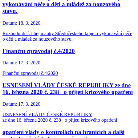
vykonávání péče o děti a mládež za nouzového
stavu.
Datum:
18. 3. 2020
Rozhodnutí č.1 hejtmanky Středočeského kraje o vykonávání péče
o děti a mládež za nouzového stavu.
Finanční zpravodaj č.4/2020
Datum:
17. 3. 2020
Finanční zpravodaj č.4/2020
USNESENÍ VLÁDY ČESKÉ REPUBLIKY ze dne
16. března 2020 č. 238 o přijetí krizového opatření
Datum:
17. 3. 2020
USNESENÍ VLÁDY ČESKÉ REPUBLIKY
ze dne 16. března 2020 č. 238 o přijetí krizového opatření
opatření vlády o kontrolách na hranicích a další