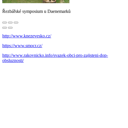
Řezbářské symposium u Daenemarků
http://www.knezevesko.cz/
https://www.smocr.cz/
http://www.rakovnicko.info/svazek-obci-pro-zajisteni-dop-
obsluznosti/