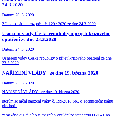
24.3.2020
Datum:
26. 3. 2020
Zákon o státním rozpočtu č. 129 / 2020 ze dne 24.3.2020
Usnesení vlády České republiky o přijetí krizového
opatření ze dne 23.3.2020
Datum:
24. 3. 2020
Usnesení vlády České republiky o přijetí krizového opatření ze dne
23.3.2020
NAŘÍZENÍ VLÁDY ze dne 19. března 2020
Datum:
23. 3. 2020
NAŘÍZENÍ VLÁDY ze dne 19. března 2020,
kterým se mění nařízení vlády č. 199/2018 Sb., o Technickém plánu
přechodu
zemského digitálního televizního vysílání ze standardu DVB-T na